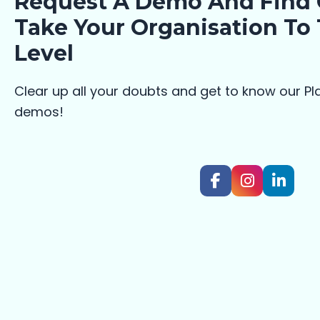
Request A Demo And Find
Take Your Organisation To
Level
Clear up all your doubts and get to know our Pl
demos!