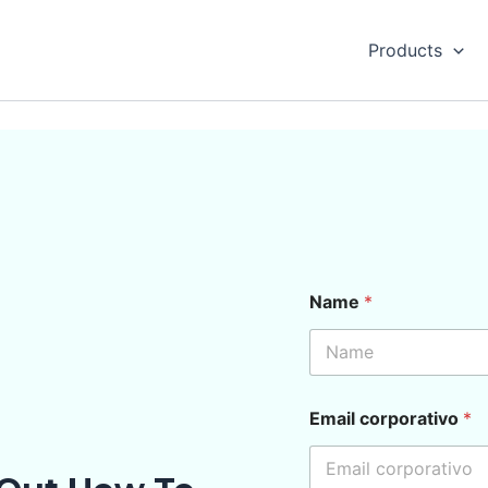
Products
Name
*
Email corporativo
*